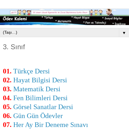
▼
3. Sınıf
01.
Türkçe Dersi
02.
Hayat Bilgisi Dersi
03.
Matematik Dersi
04.
Fen Bilimleri Dersi
05.
Görsel Sanatlar Dersi
06.
Gün Gün Ödevler
07.
Her Ay Bir Deneme Sınavı