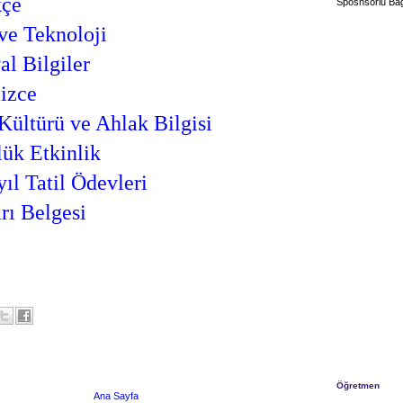
kçe
Sposnsorlu Bağ
ve Teknoloji
al Bilgiler
lizce
Kültürü ve Ahlak Bilgisi
ük Etkinlik
yıl Tatil Ödevleri
rı Belgesi
Öğretmen
Ana Sayfa