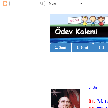
1. Sınıf
2. Sınıf
3. Sın
5. Sınıf
01.
Mat