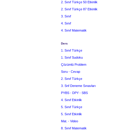
2. Sınıf Türkçe 50 Etkinlik
2. Sınıf Türkçe 87 Etkinlik
3. Sınıf
4. Sınıf
4. Sınıf Matematik
Ders
1. Sınıf Türkçe
1. Sınıf Sudoku
Çözümlü Problem
Soru - Cevap
2. Sınıf Türkçe
3. Snf Deneme Sınavları
PYBS - DPY - SBS
4. Sınıf Etkinlik
5. Sınıf Türkçe
5. Sınıf Etkinlik
Mat. - Video
8. Sınıf Matematik