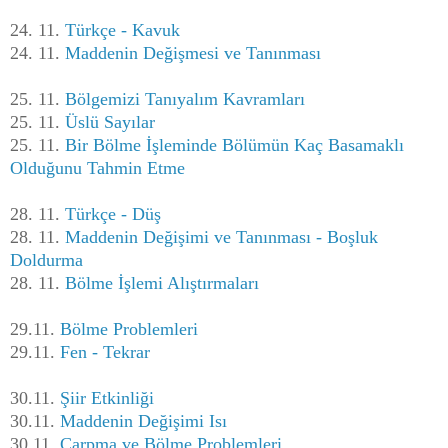
24. 11.
Türkçe - Kavuk
24. 11.
Maddenin Değişmesi ve Tanınması
25. 11.
Bölgemizi Tanıyalım Kavramları
25. 11.
Üslü Sayılar
25. 11.
Bir Bölme İşleminde Bölümün Kaç Basamaklı
Olduğunu Tahmin Etme
28. 11.
Türkçe - Düş
28. 11.
Maddenin Değişimi ve Tanınması - Boşluk
Doldurma
28. 11.
Bölme İşlemi Alıştırmaları
29.11.
Bölme Problemleri
29.11.
Fen - Tekrar
30.11.
Şiir Etkinliği
30.11.
Maddenin Değişimi Isı
30.11.
Çarpma ve Bölme Problemleri