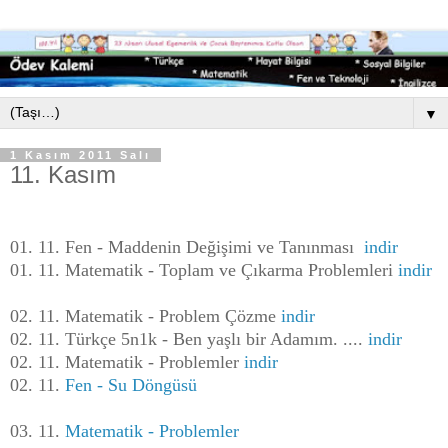
▼
1 Kasım 2011 Salı
11. Kasım
01. 11. Fen - Maddenin Değişimi ve Tanınması
indir
01. 11. Matematik - Toplam ve Çıkarma Problemleri
indir
02. 11. Matematik - Problem Çözme
indir
02. 11.
Türkçe 5n1k - Ben yaşlı bir Adamım. ....
indir
02. 11. Matematik - Problemler
indir
02. 11.
Fen - Su Döngüsü
03. 11.
Matematik - Problemler