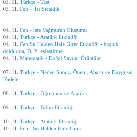
03. 11.
Türkçe - Test
03. 11.
Fen - Isı Sıcaklık
04. 11.
Fen - İşte Yağmurun Oluşumu
04. 11.
Türkçe - Atatürk Etkinliği
04. 11.
Fen Su Halden Hale Girer Etkinliği - boşluk
doldurma, D, Y, eşleştirme
04. 11.
Matematik - Doğal Sayılar Örüntüler
07. 11.
Türkçe - Neden Sonuç, Önem, Abartı ve Duygusal
İfadeler
08. 11.
Türkçe - Öğretmen ve Atatürk
09. 11.
Türkçe - Bilim Etkinliği
10. 11.
Türkçe - Atatürk Etkinliği
10. 11.
Fen - Su Halden Hale Girer