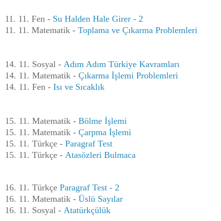
11. 11. Fen -
Su Halden Hale Girer - 2
11. 11. Matematik -
Toplama ve Çıkarma Problemleri
14. 11. Sosyal -
Adım Adım Türkiye Kavramları
14. 11. Matematik -
Çıkarma İşlemi Problemleri
14. 11. Fen -
Isı ve Sıcaklık
15. 11. Matematik -
Bölme İşlemi
15. 11. Matematik -
Çarpma İşlemi
15. 11. Türkçe -
Paragraf Test
15. 11. Türkçe -
Atasözleri Bulmaca
16. 11. Türkçe
Paragraf Test - 2
16. 11. Matematik -
Üslü Sayılar
16. 11. Sosyal -
Atatürkçülük