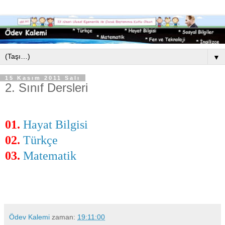
▼
15 Kasım 2011 Salı
2. Sınıf Dersleri
01.
Hayat Bilgisi
02.
Türkçe
03.
Matematik
Ödev Kalemi
zaman:
19:11:00