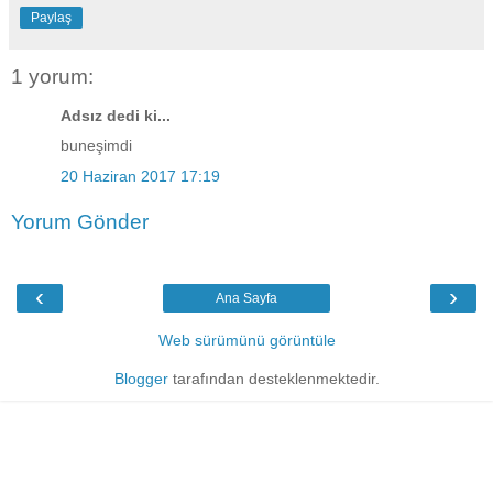
Paylaş
1 yorum:
Adsız dedi ki...
buneşimdi
20 Haziran 2017 17:19
Yorum Gönder
‹
›
Ana Sayfa
Web sürümünü görüntüle
Blogger
tarafından desteklenmektedir.