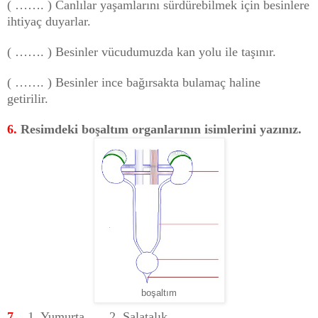
( ……. ) Canlılar yaşamlarını sürdürebilmek için besinlere
ihtiyaç duyarlar.
( ……. ) Besinler vücudumuzda kan yolu ile taşınır.
( ……. ) Besinler ince bağırsakta bulamaç haline
getirilir.
6.
Resimdeki boşaltım organlarının isimlerini yazınız.
boşaltım
7.
1. Yumurta 2. Salatalık