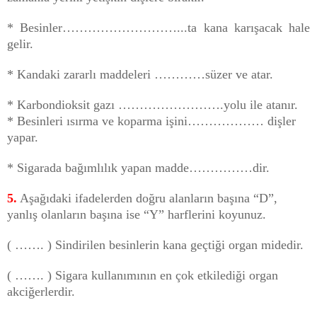
* Besinler………………………...ta kana karışacak hale
gelir.
* Kandaki zararlı maddeleri …………süzer ve atar.
* Karbondioksit gazı …………………….yolu ile atanır.
* Besinleri ısırma ve koparma işini……………… dişler
yapar.
* Sigarada bağımlılık yapan madde……………dir.
5.
Aşağıdaki ifadelerden doğru alanların başına “D”,
yanlış olanların başına ise “Y” harflerini koyunuz.
( ……. ) Sindirilen besinlerin kana geçtiği organ midedir.
( ……. ) Sigara kullanımının en çok etkilediği organ
akciğerlerdir.