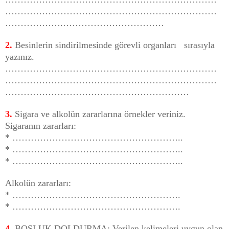
……………………………………………………………
……………….……………………………
2.
Besinlerin sindirilmesinde görevli organları sırasıyla
yazınız.
……………………………………………………………
……………………………………………………………
……………………………………………………
3.
Sigara ve alkolün zararlarına örnekler veriniz.
Sigaranın zararları:
* ………………………………………………..
* ………………………………………………..
* ………………………………………………..
Alkolün zararları:
* ……………………………………………….
* ……………………………………………….
4.
BOŞLUK DOLDURMA: Verilen kelimeleri uygun olan