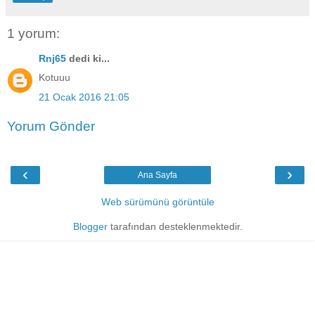
1 yorum:
Rnj65
dedi ki...
Kotuuu
21 Ocak 2016 21:05
Yorum Gönder
‹
›
Ana Sayfa
Web sürümünü görüntüle
Blogger
tarafından desteklenmektedir.