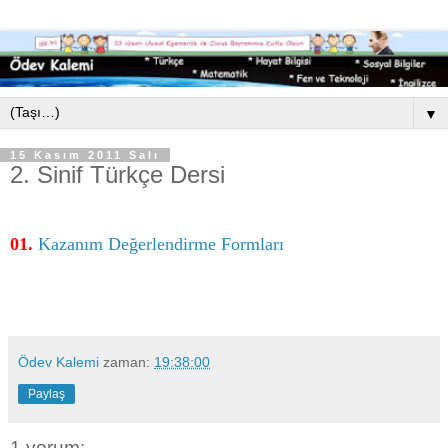
▼
15 Kasım 2011 Salı
2. Sinif Türkçe Dersi
01.
Kazanım Değerlendirme Formları
Ödev Kalemi
zaman:
19:38:00
Paylaş
1 yorum: