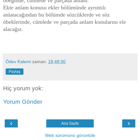
öbeğinde, cümlede ve parçada anlam.
Ekte anlam konusu ekler bölümünde ayrıntılı
anlatacağından bu bölümde sözcüklerde ve söz
öbeklerinde, cümlede ve parçada anlam konularını ele
alacağız.
Ödev Kalemi
zaman:
18:48:00
Paylaş
Hiç yorum yok:
Yorum Gönder
‹
›
Ana Sayfa
Web sürümünü görüntüle