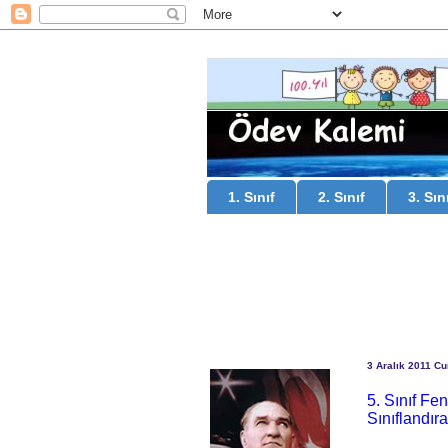
1. Sınıf
2. Sınıf
3. Sın
3 Aralık 2011 C
5. Sınıf Fe
Sınıflandır