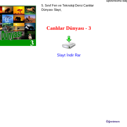
Sposnsorlu Bağ
5. Sınıf Fen ve Teknoloji Dersi Canlılar
Dünyası Slayt,
Canlılar Dünyası - 3
Slayt İndir Rar
Öğretmen