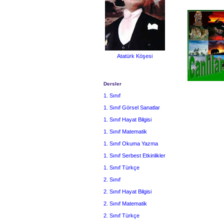
Atatürk Köşesi
Dersler
1. Sınıf
1. Sınıf Görsel Sanatlar
1. Sınıf Hayat Bilgisi
1. Sınıf Matematik
1. Sınıf Okuma Yazma
1. Sınıf Serbest Etkinlikler
1. Sınıf Türkçe
2. Sınıf
2. Sınıf Hayat Bilgisi
2. Sınıf Matematik
2. Sınıf Türkçe