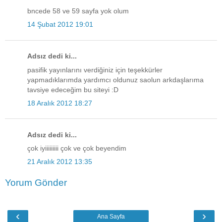
bncede 58 ve 59 sayfa yok olum
14 Şubat 2012 19:01
Adsız dedi ki...
pasifik yayınlarını verdiğiniz için teşekkürler
yapmadıklarımda yardımcı oldunuz saolun arkdaşlarıma
tavsiye edeceğim bu siteyi :D
18 Aralık 2012 18:27
Adsız dedi ki...
çok iyiiiiiiiii çok ve çok beyendim
21 Aralık 2012 13:35
Yorum Gönder
‹
›
Ana Sayfa