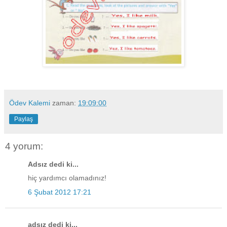
Ödev Kalemi
zaman:
19:09:00
Paylaş
4 yorum:
Adsız dedi ki...
hiç yardımcı olamadınız!
6 Şubat 2012 17:21
adsız dedi ki...