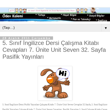
▼
28 Aralık 2011 Çarşamba
5. Sınıf İngilizce Dersi Çalışma Kitabı
Cevapları 7. Ünite Unit Seven 32. Sayfa
Pasifik Yayınları
5. Sınıf İngilizce Dersi Psifik Yayınları Çalışma Kitabı 7. Ünite Unit Seven Cevaplar 32.Sayfa, 5. Sınıf İngilizce
Pasifik Yayınları Çalışma Kitabı 7. Ünite Unit Seven Cevapları, Pasifik Yayınları 5. Sınıf Çalışma Kitabı Cevap