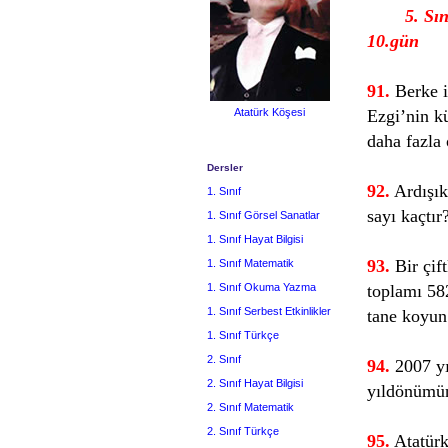
5. Sı
10.gün
91.
Berke il
Ezgi’nin k
Atatürk Köşesi
daha fazla 
Dersler
92.
Ardışık
1. Sınıf
sayı kaçtır
1. Sınıf Görsel Sanatlar
1. Sınıf Hayat Bilgisi
93.
Bir çift
1. Sınıf Matematik
1. Sınıf Okuma Yazma
toplamı 58
1. Sınıf Serbest Etkinlikler
tane koyun
1. Sınıf Türkçe
2. Sınıf
94.
2007 yı
2. Sınıf Hayat Bilgisi
yıldönümün
2. Sınıf Matematik
2. Sınıf Türkçe
95.
Atatürk