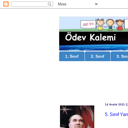
1. Sınıf
2. Sınıf
3. Sın
14 Aralık 2011 
5. Sınıf Yar