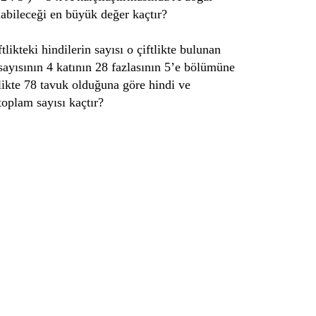
labileceği en büyük değer kaçtır?
tlikteki hindilerin sayısı o çiftlikte bulunan
sayısının 4 katının 28 fazlasının 5’e bölümüne
ftlikte 78 tavuk olduğuna göre hindi ve
toplam sayısı kaçtır?