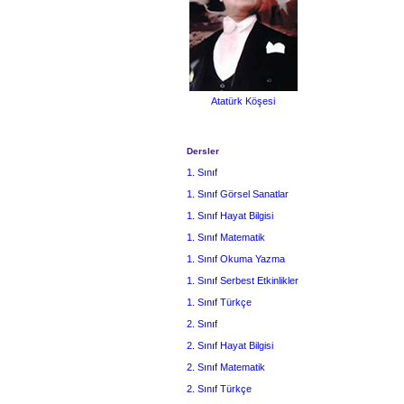
Atatürk Köşesi
Dersler
1. Sınıf
1. Sınıf Görsel Sanatlar
1. Sınıf Hayat Bilgisi
1. Sınıf Matematik
1. Sınıf Okuma Yazma
1. Sınıf Serbest Etkinlikler
1. Sınıf Türkçe
2. Sınıf
2. Sınıf Hayat Bilgisi
2. Sınıf Matematik
2. Sınıf Türkçe