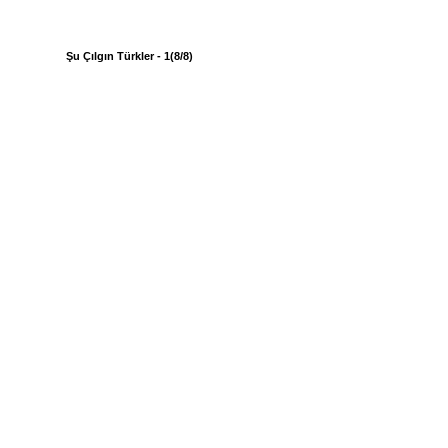
Şu Çılgın Türkler - 1(8/8)