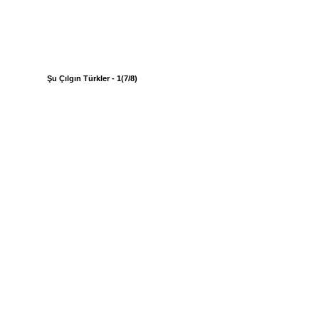
Şu Çılgın Türkler - 1(7/8)