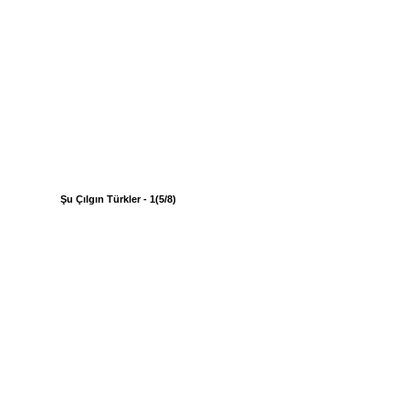
Şu Çılgın Türkler - 1(5/8)