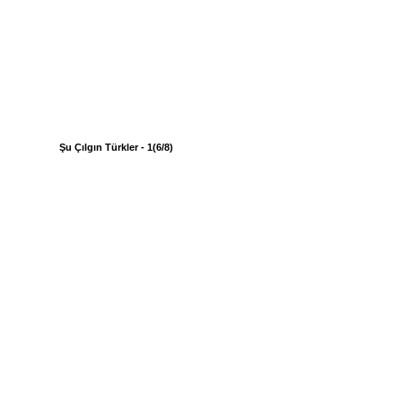
Şu Çılgın Türkler - 1(6/8)