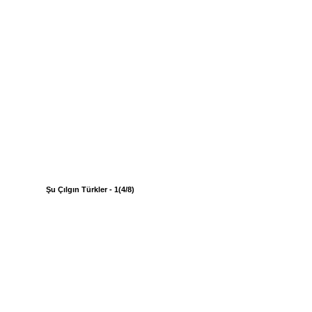
Şu Çılgın Türkler - 1(4/8)