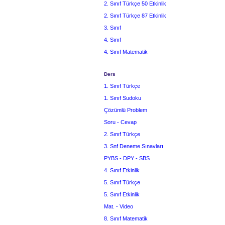
2. Sınıf Türkçe 50 Etkinlik
2. Sınıf Türkçe 87 Etkinlik
3. Sınıf
4. Sınıf
4. Sınıf Matematik
Ders
1. Sınıf Türkçe
1. Sınıf Sudoku
Çözümlü Problem
Soru - Cevap
2. Sınıf Türkçe
3. Snf Deneme Sınavları
PYBS - DPY - SBS
4. Sınıf Etkinlik
5. Sınıf Türkçe
5. Sınıf Etkinlik
Mat. - Video
8. Sınıf Matematik