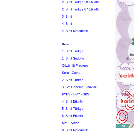
2. Sınıf Türkçe 50 Etkinlik
2. Sınıf Türkçe 87 Etkinlik
3. Sınıf
4. Sınıf
4. Sınıf Matematik
Ders
1. Sınıf Türkçe
1. Sınıf Sudoku
Çözümlü Problem
Soru - Cevap
2. Sınıf Türkçe
3. Snf Deneme Sınavları
PYBS - DPY - SBS
4. Sınıf Etkinlik
5. Sınıf Türkçe
5. Sınıf Etkinlik
Mat. - Video
8. Sınıf Matematik