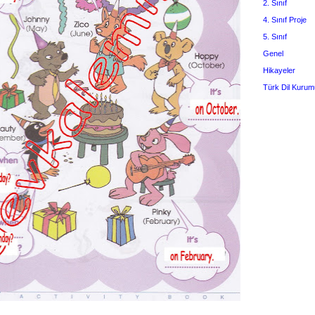
2. Sınıf
4. Sınıf Proje
5. Sınıf
Genel
Hikayeler
Türk Dil Kurum