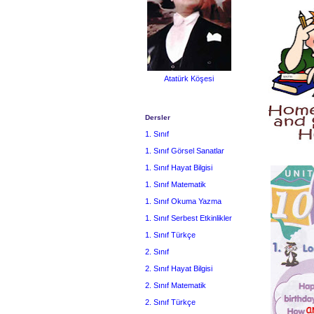
Atatürk Köşesi
Dersler
1. Sınıf
1. Sınıf Görsel Sanatlar
1. Sınıf Hayat Bilgisi
1. Sınıf Matematik
1. Sınıf Okuma Yazma
1. Sınıf Serbest Etkinlikler
1. Sınıf Türkçe
2. Sınıf
2. Sınıf Hayat Bilgisi
2. Sınıf Matematik
2. Sınıf Türkçe