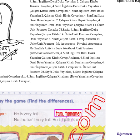
Sposnsorlu Bağ
4. Sınıf İngilizce Dersi Doku Yayınları 2. Çalışma Kitabı
Tamamı Cevapları, 4. Sınıf İngilizce Dersi Doku Yayınları 2.
Çalışma Kitabı Tümü Cevapları, 4. Sınıf İngilizce Dersi Doku
Yayınları 2. Çalışma Kitabı Bütün Cevapları, 4. Sınıf İngilizce
Dersi Doku Yayınları 2. Çalışma Kitabı Hepsi Cevapları, 4.
Sınıf İngilizce Dersi Doku Yayınları Çalışma Kitabı 14. Ünite
Unit Fourteen Cevaplar 79.Sayfa, 4. Sınıf İngilizce Doku
Yayınları Çalışma Kitabı 14. Ünite Unit Fourteen Cevapları,
Doku Yayınları 4. Sınıf Çalışma Kitabı Cevap Anahtarı 14.
Ünite Unit Fourteen - My Appearance - Physical Appearance
My English Activity Book Workbook Unit Fourteen
queswtions and answers, 4. Sınıf İngilizce Dersi Doku
Yayınları Çalışma Kitabı Cevap Anahtarı, 4. Sınıf İngilizce
Dersi Doku Yayınları Çalışma Kitabı Sorularının Cevapları, 4.
Sınıf İngilizce Çalışma Kitabı Cevapları 14. Ünite Unit
Fourteen 79. Sayfa Doku Yayınları, 4. Sınıf İngilizce Çalışma
nları) Cevapları oku, 4. Sınıf İngilizce Çalışma Kitabının (Doku Yayınları) Cevapları
ce Çalışma Kitabı Cevapları,
Öğretmen