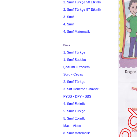
2. Sınıf Türkçe 50 Etkinlik
2. Sınıf Türkçe 87 Etkinlik
3. Sınıf
4. Sınıf
4. Sınıf Matematik
Ders
1. Sınıf Türkçe
1. Sınıf Sudoku
Çözümlü Problem
Soru - Cevap
2. Sınıf Türkçe
3. Snf Deneme Sınavları
PYBS - DPY - SBS
4. Sınıf Etkinlik
5. Sınıf Türkçe
5. Sınıf Etkinlik
Mat. - Video
8. Sınıf Matematik