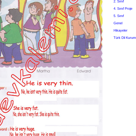
2. Sınıf
4. Sınıf Proje
5. Sınıf
Genel
Hikayeler
Türk Dil Kurum