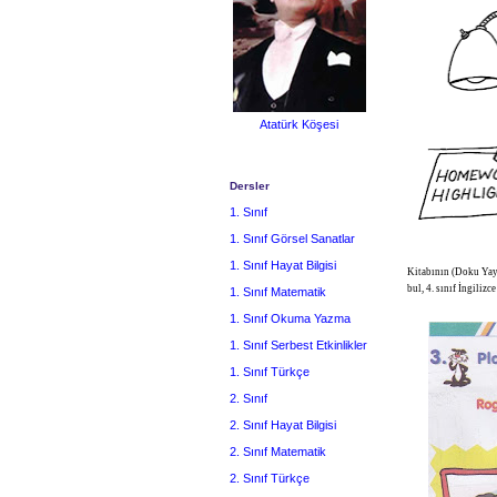
Atatürk Köşesi
Dersler
1. Sınıf
1. Sınıf Görsel Sanatlar
1. Sınıf Hayat Bilgisi
Kitabının (Doku Yayı
bul, 4. sınıf İngiliz
1. Sınıf Matematik
1. Sınıf Okuma Yazma
1. Sınıf Serbest Etkinlikler
1. Sınıf Türkçe
2. Sınıf
2. Sınıf Hayat Bilgisi
2. Sınıf Matematik
2. Sınıf Türkçe