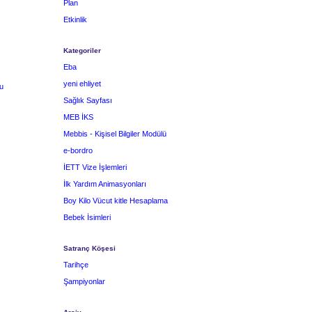
Plan
Etkinlik
Kategoriler
Eba
yeni ehliyet
u
Sağlık Sayfası
MEB İKS
Mebbis - Kişisel Bilgiler Modülü
e-bordro
İETT Vize İşlemleri
İlk Yardım Animasyonları
Boy Kilo Vücut kitle Hesaplama
Bebek İsimleri
Satranç Köşesi
Tarihçe
Şampiyonlar