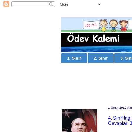
1. Sınıf
2. Sınıf
3. Sın
1 Ocak 2012 Pa
4. Sınıf İn
Cevapları 