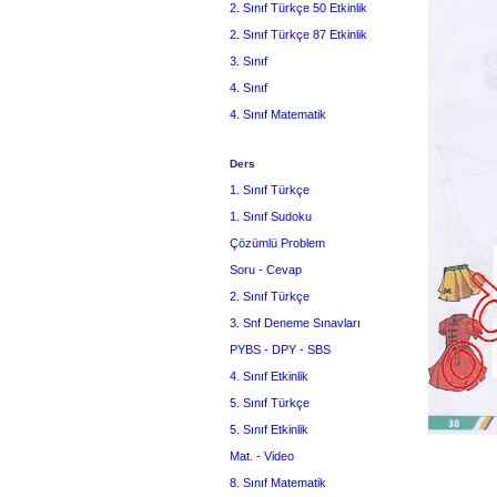
2. Sınıf Türkçe 50 Etkinlik
2. Sınıf Türkçe 87 Etkinlik
3. Sınıf
4. Sınıf
4. Sınıf Matematik
Ders
1. Sınıf Türkçe
1. Sınıf Sudoku
Çözümlü Problem
Soru - Cevap
2. Sınıf Türkçe
3. Snf Deneme Sınavları
PYBS - DPY - SBS
4. Sınıf Etkinlik
5. Sınıf Türkçe
5. Sınıf Etkinlik
Mat. - Video
8. Sınıf Matematik