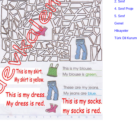
2. Sınıf
4. Sınıf Proje
5. Sınıf
Genel
Hikayeler
Türk Dil Kurum