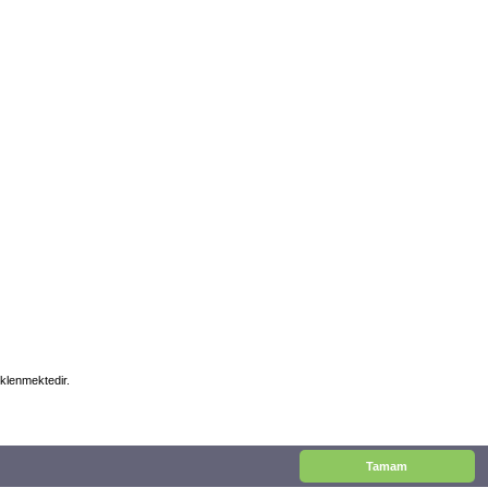
klenmektedir.
Tamam