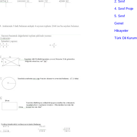
2. Sınıf
4. Sınıf Proje
5. Sınıf
Genel
Hikayeler
Türk Dil Kurum