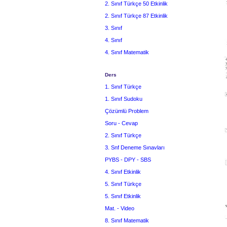
2. Sınıf Türkçe 50 Etkinlik
2. Sınıf Türkçe 87 Etkinlik
3. Sınıf
4. Sınıf
4. Sınıf Matematik
Ders
1. Sınıf Türkçe
1. Sınıf Sudoku
Çözümlü Problem
Soru - Cevap
2. Sınıf Türkçe
3. Snf Deneme Sınavları
PYBS - DPY - SBS
4. Sınıf Etkinlik
5. Sınıf Türkçe
5. Sınıf Etkinlik
Mat. - Video
8. Sınıf Matematik