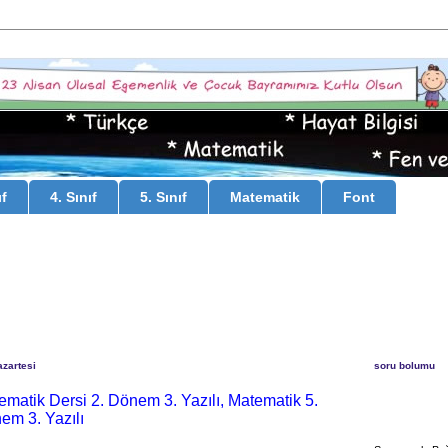
ıf
4. Sınıf
5. Sınıf
Matematik
Font
zartesi
soru bolumu
tematik Dersi 2. Dönem 3. Yazılı, Matematik 5.
nem 3. Yazılı