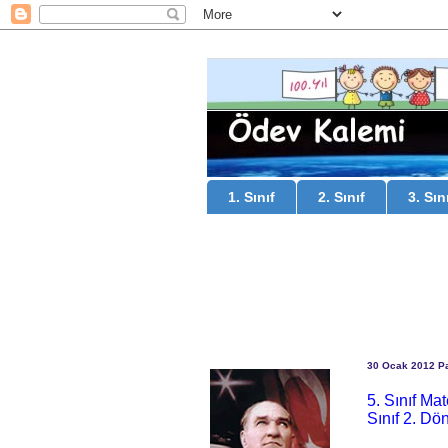
1. Sınıf
2. Sınıf
3. Sın
30 Ocak 2012 Pa
5. Sınıf Ma
Sınıf 2. Dö