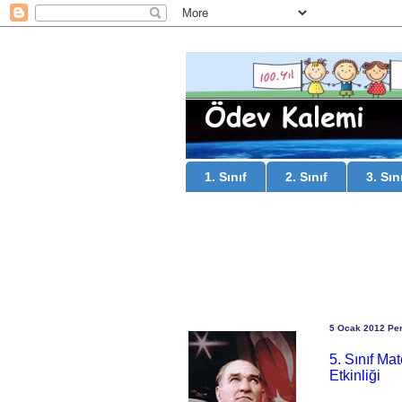
1. Sınıf
2. Sınıf
3. Sın
5 Ocak 2012 Pe
5. Sınıf Ma
Etkinliği