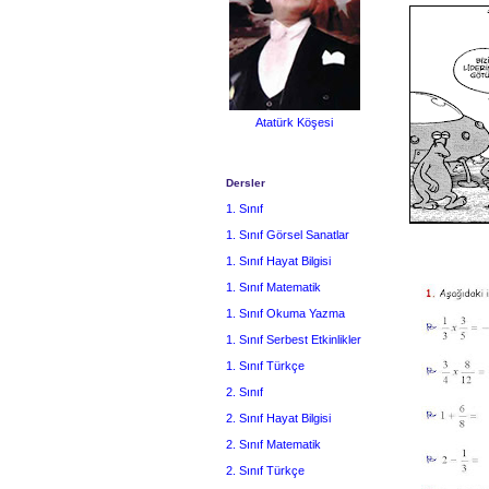
Atatürk Köşesi
Dersler
1. Sınıf
1. Sınıf Görsel Sanatlar
1. Sınıf Hayat Bilgisi
1. Sınıf Matematik
1. Sınıf Okuma Yazma
1. Sınıf Serbest Etkinlikler
1. Sınıf Türkçe
2. Sınıf
2. Sınıf Hayat Bilgisi
2. Sınıf Matematik
2. Sınıf Türkçe