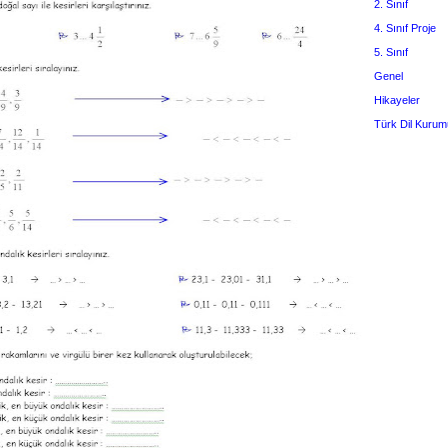
2. Sınıf
4. Sınıf Proje
5. Sınıf
Genel
Hikayeler
Türk Dil Kurum