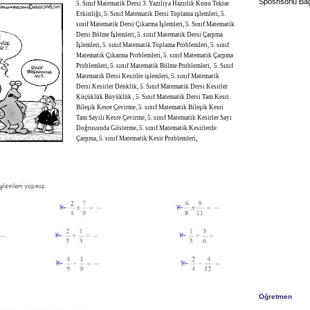
Sposnsorlu Bağ
5. Sınıf Matematik Dersi 3. Yazılıya Hazırlık Konu Tekrar
Etkinliği, 5. Sınıf Matematik Dersi Toplama işlemleri, 5.
sınıf Matematik Dersi Çıkarma İşlemleri, 5. Sınıf Matematik
Dersi Bölme İşlemleri, 5. sınıf Matematik Dersi Çarpma
İşlemleri, 5. sınıf Matematik Toplama Problemleri, 5. sınıf
Matematik Çıkarma Problemleri, 5. sınıf Matematik Çarpma
Problemleri, 5. sınıf Matematik Bölme Problemleri, 5. Sınıf
Matematik Dersi Kesirler işlemleri, 5. sınıf Matematik
Dersi Kesirler Denklik, 5. Sınıf Matematik Dersi Kesirler
Küçüklük Büyüklük , 5. Sınıf Matematik Dersi Tam Kesri
Bileşik Kesre Çevirme, 5. sınıf Matematik Bileşik Kesri
Tam Sayılı Kesre Çevirme, 5. sınıf Matematik Kesirler Sayı
Doğrusunda Gösterme, 5. sınıf Matematik Kesirlerde
Çarpma, 5. sınıf Matematik Kesir Problemleri,
Öğretmen