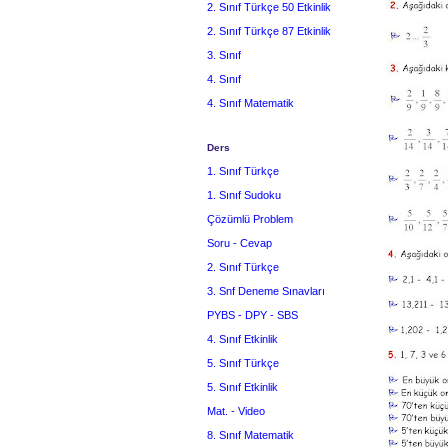
2. Sınıf Türkçe 50 Etkinlik
2. Sınıf Türkçe 87 Etkinlik
3. Sınıf
4. Sınıf
4. Sınıf Matematik
Ders
1. Sınıf Türkçe
1. Sınıf Sudoku
Çözümlü Problem
Soru - Cevap
2. Sınıf Türkçe
3. Snf Deneme Sınavları
PYBS - DPY - SBS
4. Sınıf Etkinlik
5. Sınıf Türkçe
5. Sınıf Etkinlik
Mat. - Video
8. Sınıf Matematik