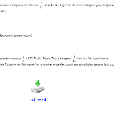
indir word