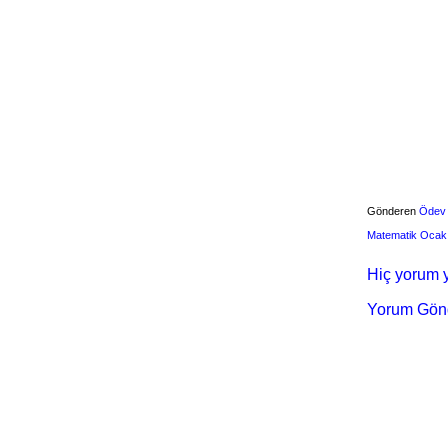
Gönderen
Ödev
Matematik Ocak
Hiç yorum y
Yorum Gön