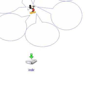
indir