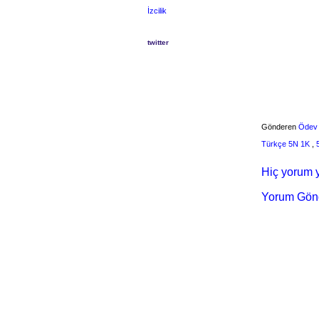
İzcilik
twitter
Gönderen
Ödev
Türkçe 5N 1K
,
Hiç yorum y
Yorum Gön