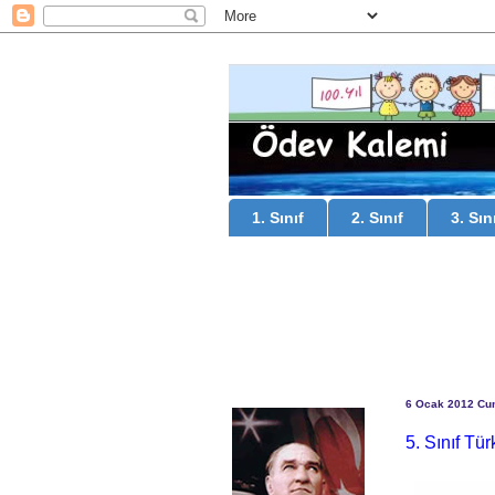
1. Sınıf
2. Sınıf
3. Sın
6 Ocak 2012 C
5. Sınıf Tü