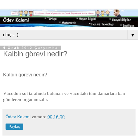
▼
4 Ocak 2012 Çarşamba
Kalbin görevi nedir?
Kalbin görevi nedir?
Vücudun sol tarafında bulunan ve vücuttaki tüm damarlara kan
gönderen organımızdır.
Ödev Kalemi
zaman:
00:16:00
Paylaş