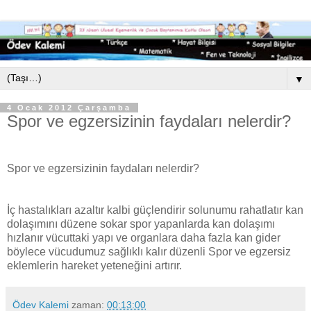
▼
4 Ocak 2012 Çarşamba
Spor ve egzersizinin faydaları nelerdir?
Spor ve egzersizinin faydaları nelerdir?
İç hastalıkları azaltır kalbi güçlendirir solunumu rahatlatır kan
dolaşımını düzene sokar spor yapanlarda kan dolaşımı
hızlanır vücuttaki yapı ve organlara daha fazla kan gider
böylece vücudumuz sağlıklı kalır düzenli Spor ve egzersiz
eklemlerin hareket yeteneğini artırır.
Ödev Kalemi
zaman:
00:13:00