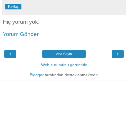
Paylaş
Hiç yorum yok:
Yorum Gönder
‹
›
Ana Sayfa
Web sürümünü görüntüle
Blogger
tarafından desteklenmektedir.