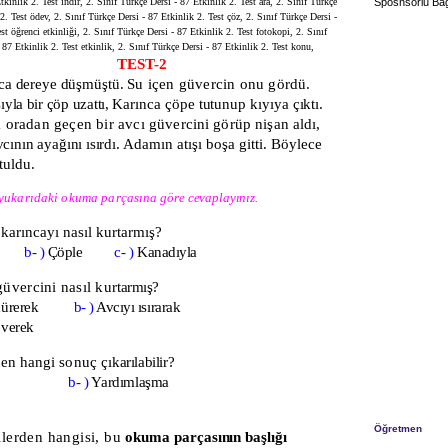
kinlik 2. Test indir, 2. Sınıf Türkçe Dersi - 87 Etkinlik 2. Test ara, 2. Sınıf Türkçe
Sposnsorlu Bağ
2. Test ödev, 2. Sınıf Türkçe Dersi - 87 Etkinlik 2. Test çöz, 2. Sınıf Türkçe Dersi -
st öğrenci etkinliği, 2. Sınıf Türkçe Dersi - 87 Etkinlik 2. Test fotokopi, 2. Sınıf
 87 Etkinlik 2. Test etkinlik, 2. Sınıf Türkçe Dersi - 87 Etkinlik 2. Test konu,
TEST-2
nca dereye düşmüştü.
Su içen güvercin onu gördü.
yla bir çöp uzattı,
Karınca çöpe tutunup kıyıya çıktı.
a oradan geçen bir avcı
güvercini görüp nişan aldı,
vcının
a
yağını ısırdı.
Adamın atışı boşa gitti. Böylece
tuldu.
u yukarıdaki okuma parçasına
göre cevaplayınız.
arıncayı nasıl kur­tarmış?
yla
b- )
Çöple
c- )
Kanadıyla
üvercini nasıl kur­
tarmış?
öldürerek
b- )
Avcıyı ısırarak
överek
n hangi sonuç çı­
karılabilir?
ncılık
b- )
Yardımlaşma
Öğretmen
lerden hangisi, bu
okuma parçasının başlığı