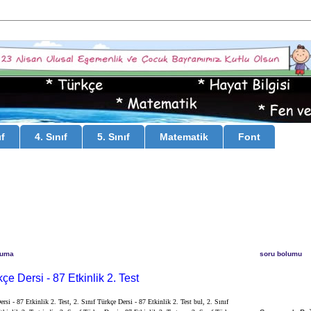
ıf
4. Sınıf
5. Sınıf
Matematik
Font
Cuma
soru bolumu
kçe Dersi - 87 Etkinlik 2. Test
rsi - 87 Etkinlik 2. Test, 2. Sınıf Türkçe Dersi - 87 Etkinlik 2. Test bul, 2. Sınıf