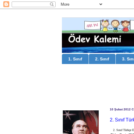
1. Sınıf
2. Sınıf
3. Sın
10 Şubat 2012 
2. Sınıf Tür
2. Sınıf Türkçe De