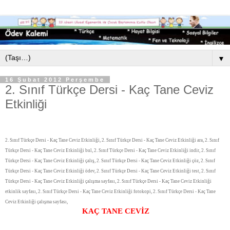
▼
16 Şubat 2012 Perşembe
2. Sınıf Türkçe Dersi - Kaç Tane Ceviz
Etkinliği
2. Sınıf Türkçe Dersi - Kaç Tane Ceviz Etkinliği, 2. Sınıf Türkçe Dersi - Kaç Tane Ceviz Etkinliği ara, 2. Sınıf
Türkçe Dersi - Kaç Tane Ceviz Etkinliği bul, 2. Sınıf Türkçe Dersi - Kaç Tane Ceviz Etkinliği indir, 2. Sınıf
Türkçe Dersi - Kaç Tane Ceviz Etkinliği çalış, 2. Sınıf Türkçe Dersi - Kaç Tane Ceviz Etkinliği çöz, 2. Sınıf
Türkçe Dersi - Kaç Tane Ceviz Etkinliği ödev, 2. Sınıf Türkçe Dersi - Kaç Tane Ceviz Etkinliği test, 2. Sınıf
Türkçe Dersi - Kaç Tane Ceviz Etkinliği çalışma sayfası, 2. Sınıf Türkçe Dersi - Kaç Tane Ceviz Etkinliği
etkinlik sayfası, 2. Sınıf Türkçe Dersi - Kaç Tane Ceviz Etkinliği fotokopi, 2. Sınıf Türkçe Dersi - Kaç Tane
Ceviz Etkinliği çalışma sayfası,
KAÇ TANE CEVİZ