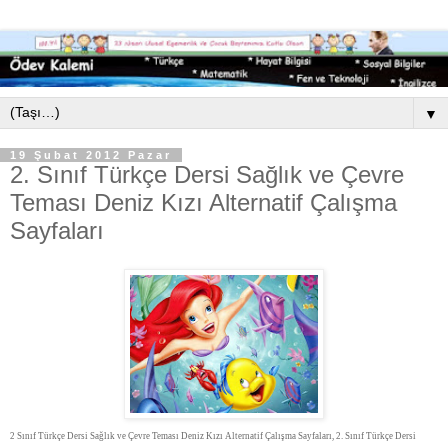
▼
19 Şubat 2012 Pazar
2. Sınıf Türkçe Dersi Sağlık ve Çevre
Teması Deniz Kızı Alternatif Çalışma
Sayfaları
2 Sınıf Türkçe Dersi Sağlık ve Çevre Teması Deniz Kızı Alternatif Çalışma Sayfaları, 2. Sınıf Türkçe Dersi