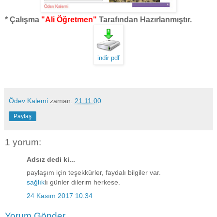
* Çalışma
"Ali Öğretmen"
Tarafından Hazırlanmıştır.
indir pdf
Ödev Kalemi
zaman:
21:11:00
Paylaş
1 yorum:
Adsız dedi ki...
paylaşım için teşekkürler, faydalı bilgiler var.
sağlık
lı günler dilerim herkese.
24 Kasım 2017 10:34
Yorum Gönder