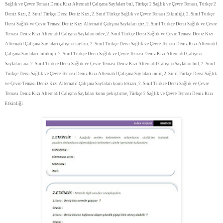
Sağlık ve Çevre Teması Deniz Kızı Alternatif Çalışma Sayfaları bul, Türkçe 2 Sağlık ve Çevre Teması, Türkçe 2
Deniz Kızı, 2. Sınıf Türkçe Dersi Deniz Kızı, 2. Sınıf Türkçe Sağlık ve Çevre Teması Etkinliği, 2. Sınıf Türkçe
Dersi Sağlık ve Çevre Teması Deniz Kızı Alternatif Çalışma Sayfaları çöz, 2. Sınıf Türkçe Dersi Sağlık ve Çevre
Teması Deniz Kızı Alternatif Çalışma Sayfaları ödev, 2. Sınıf Türkçe Dersi Sağlık ve Çevre Teması Deniz Kızı
Alternatif Çalışma Sayfaları çalışma sayfası, 2. Sınıf Türkçe Dersi Sağlık ve Çevre Teması Deniz Kızı Alternatif
Çalışma Sayfaları fotokopi, 2. Sınıf Türkçe Dersi Sağlık ve Çevre Teması Deniz Kızı Alternatif Çalışma
Sayfaları ara, 2. Sınıf Türkçe Dersi Sağlık ve Çevre Teması Deniz Kızı Alternatif Çalışma Sayfaları bul, 2. Sınıf
Türkçe Dersi Sağlık ve Çevre Teması Deniz Kızı Alternatif Çalışma Sayfaları indir, 2. Sınıf Türkçe Dersi Sağlık
ve Çevre Teması Deniz Kızı Alternatif Çalışma Sayfaları konu tekrarı, 2. Sınıf Türkçe Dersi Sağlık ve Çevre
Teması Deniz Kızı Alternatif Çalışma Sayfaları konu pekiştirme, Türkçe 2 Sağlık ve Çevre Teması Deniz Kızı
Etkinliği