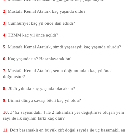
2.
Mustafa Kemal Atatürk kaç yaşında öldü?
3.
Cumhuriyet kaç yıl önce ilan edildi?
4.
TBMM kaç yıl önce açıldı?
5.
Mustafa Kemal Atatürk, şimdi yaşasaydı kaç yaşında olurdu?
6.
Kaç yaşındasın? Hesaplayarak bul.
7.
Mustafa Kemal Atatürk, senin doğumundan kaç yıl önce
doğmuştur?
8.
2025 yılında kaç yaşında olacaksın?
9.
Birinci dünya savaşı biteli kaç yıl oldu?
10.
3462 sayısındaki 4 ile 2 rakamları yer değiştirirse oluşan yeni
sayı ile ilk sayının farkı kaç olur?
11.
Dört basamaklı en büyük çift doğal sayıda ile üç basamaklı en