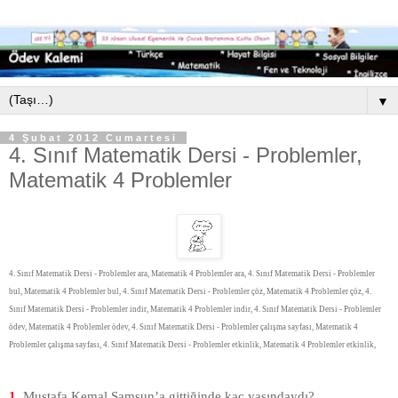
▼
4 Şubat 2012 Cumartesi
4. Sınıf Matematik Dersi - Problemler,
Matematik 4 Problemler
4. Sınıf Matematik Dersi - Problemler ara, Matematik 4 Problemler ara, 4. Sınıf Matematik Dersi - Problemler
bul, Matematik 4 Problemler bul, 4. Sınıf Matematik Dersi - Problemler çöz, Matematik 4 Problemler çöz, 4.
Sınıf Matematik Dersi - Problemler indir, Matematik 4 Problemler indir, 4. Sınıf Matematik Dersi - Problemler
ödev, Matematik 4 Problemler ödev, 4. Sınıf Matematik Dersi - Problemler çalışma sayfası, Matematik 4
Problemler çalışma sayfası, 4. Sınıf Matematik Dersi - Problemler etkinlik, Matematik 4 Problemler etkinlik,
1.
Mustafa Kemal Samsun’a gittiğinde kaç yaşındaydı?