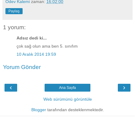
Ödev Kalemi
zaman:
16:02:00
Paylaş
1 yorum:
Adsız dedi ki...
çok sağ olun ama ben 5. sınıfım
10 Aralık 2014 19:59
Yorum Gönder
‹
›
Ana Sayfa
Web sürümünü görüntüle
Blogger
tarafından desteklenmektedir.