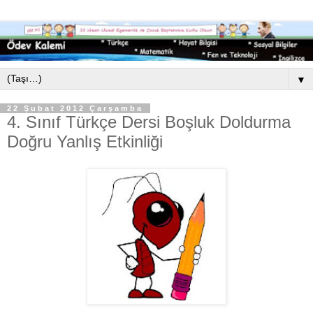
▼
22 Şubat 2012 Çarşamba
4. Sınıf Türkçe Dersi Boşluk Doldurma
Doğru Yanlış Etkinliği