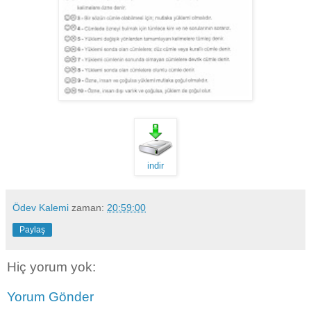
indir
Ödev Kalemi
zaman:
20:59:00
Paylaş
Hiç yorum yok:
Yorum Gönder