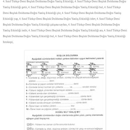
4. Sınıf Türkçe Dersi Boşluk Doldurma Doğru Yanlış Etkinliği, 4. Sınıf Türkçe Dersi Boşluk Doldurma Doğru
Yanlış Etkinliği getir, 4. Sınıf Türkçe Dersi Boşluk Doldurma Doğru Yanlış Etkinliği bul, 4. Sınıf Türkçe
Dersi Boşluk Doldurma Doğru Yanlış Etkinliği çöz, 4. Sınıf Türkçe Dersi Boşluk Doldurma Doğru Yanlış
Etkinliği yap, 4. Sınıf Türkçe Dersi Boşluk Doldurma Doğru Yanlış Etkinliği ödev, 4. Sınıf Türkçe Dersi
Boşluk Doldurma Doğru Yanlış Etkinliği çalışma sayfası, 4. Sınıf Türkçe Dersi Boşluk Doldurma Doğru
Yanlış Etkinliği indir, 4. Sınıf Türkçe Dersi Boşluk Doldurma Doğru Yanlış Etkinliği ara, 4. Sınıf Türkçe Dersi
Boşluk Doldurma Doğru Yanlış Etkinliği bul, 4. Sınıf Türkçe Dersi Boşluk Doldurma Doğru Yanlış Etkinliği
fotokopi,