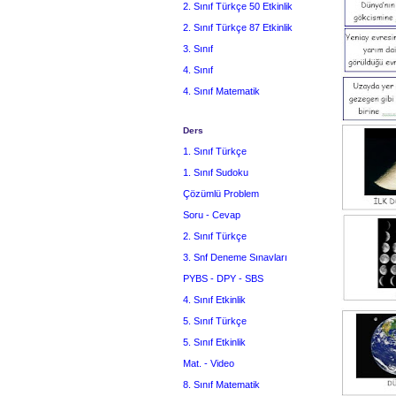
2. Sınıf Türkçe 50 Etkinlik
2. Sınıf Türkçe 87 Etkinlik
3. Sınıf
4. Sınıf
4. Sınıf Matematik
Ders
1. Sınıf Türkçe
1. Sınıf Sudoku
Çözümlü Problem
Soru - Cevap
2. Sınıf Türkçe
3. Snf Deneme Sınavları
PYBS - DPY - SBS
4. Sınıf Etkinlik
5. Sınıf Türkçe
5. Sınıf Etkinlik
Mat. - Video
8. Sınıf Matematik