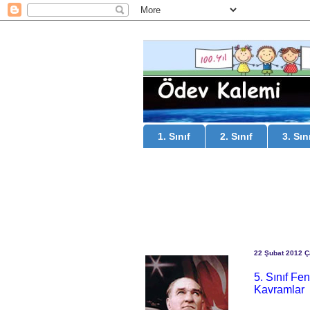
1. Sınıf
2. Sınıf
3. Sın
22 Şubat 2012 
5. Sınıf Fe
Kavramlar