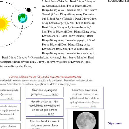
Sposnsorlu Bağ
5. Sınıf Fen ve Teknoloji Dersi Dünya Güneş ve
Ay Kavramlar, 5. Sınıf Fen ve Teknoloji Dersi
Dünya Güneş ve Ay Kavramlar ara, 5. Sınıf Fen ve
Teknoloji Dersi Dünya Güneş ve Ay Kavramlar
bul, 5. Sınıf Fen ve Teknoloji Dersi Dünya Güneş
ve Ay Kavramlar getir, 5. Sınıf Fen ve Teknoloji
Dersi Dünya Güneş ve Ay Kavramlar indir, 5.
Sınıf Fen ve Teknoloji Dersi Dünya Güneş ve Ay
Kavramlar kes, 5. Sınıf Fen ve Teknoloji Dersi
Dünya Güneş ve Ay Kavramlar yapıştır, 5. Sınıf
Fen ve Teknoloji Dersi Dünya Güneş ve Ay
Kavramlar ödev, 5. Sınıf Fen ve Teknoloji Dersi
Dünya Güneş ve Ay Kavramlar konu anlatım, 5.
ji Dersi Dünya Güneş ve Ay Kavramlar konu kavrama, 5. Sınıf Fen ve Teknoloji Dersi
avramlar etkinlik sayfası, Fen 5 Dünya Güneş ve Ay Kelime ve Kavramları, Fen 5
elime ve Kavramları Ödevi,
Öğretmen