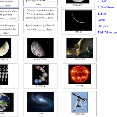
2. Sınıf
4. Sınıf Proje
5. Sınıf
Genel
Hikayeler
Türk Dil Kurum