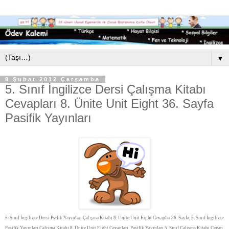
▼
8 Şubat 2012 Çarşamba
5. Sınıf İngilizce Dersi Çalışma Kitabı
Cevapları 8. Ünite Unit Eight 36. Sayfa
Pasifik Yayınları
5. Sınıf İngilizce Dersi Psifik Yayınları Çalışma Kitabı 8. Ünite Unit Eight Cevaplar 36. Sayfa, 5. Sınıf İngilizce
Pasifik Yayınları Çalışma Kitabı 8. Ünite Unit Eight Cevapları, Pasifik Yayınları 5. Sınıf Çalışma Kitabı Cevap