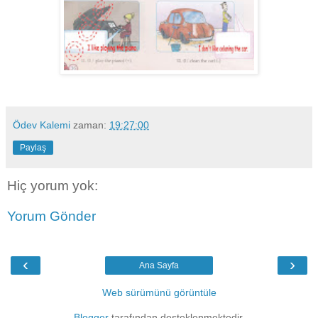
Ödev Kalemi
zaman:
19:27:00
Paylaş
Hiç yorum yok:
Yorum Gönder
‹
›
Ana Sayfa
Web sürümünü görüntüle
Blogger
tarafından desteklenmektedir.