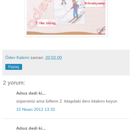
Ödev Kalemi
zaman:
20:02:00
Paylaş
2 yorum:
Adsız dedi ki...
süpersiniz ama lütfenn 2. kitapdaki ders kitabını koyun
15 Nisan 2012 13:32
Adsız dedi ki...