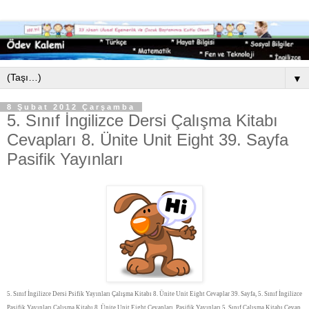
▼
8 Şubat 2012 Çarşamba
5. Sınıf İngilizce Dersi Çalışma Kitabı
Cevapları 8. Ünite Unit Eight 39. Sayfa
Pasifik Yayınları
5. Sınıf İngilizce Dersi Psifik Yayınları Çalışma Kitabı 8. Ünite Unit Eight Cevaplar 39. Sayfa, 5. Sınıf İngilizce
Pasifik Yayınları Çalışma Kitabı 8. Ünite Unit Eight Cevapları, Pasifik Yayınları 5. Sınıf Çalışma Kitabı Cevap