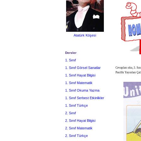
Atatürk Köşesi
Dersler
1. Sınıf
1. Sınıf Görsel Sanatlar
Cevapları oku, 5. Sın
Pasifik Yayınları Ça
1. Sınıf Hayat Bilgisi
1. Sınıf Matematik
1. Sınıf Okuma Yazma
1. Sınıf Serbest Etkinlikler
1. Sınıf Türkçe
2. Sınıf
2. Sınıf Hayat Bilgisi
2. Sınıf Matematik
2. Sınıf Türkçe