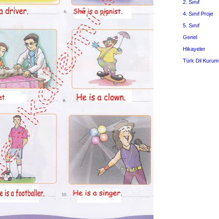
2. Sınıf
4. Sınıf Proje
5. Sınıf
Genel
Hikayeler
Türk Dil Kurum