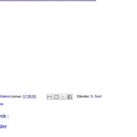
 Kalemi
zaman:
17:38:00
Etiketler:
5. Sınıf
ook
ok :
der