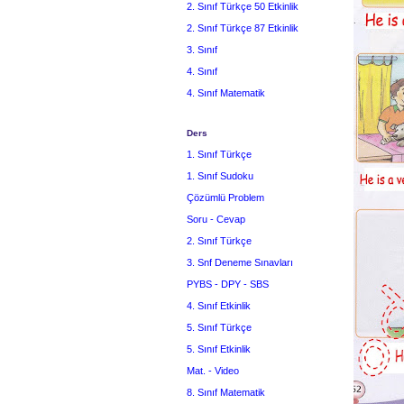
2. Sınıf Türkçe 50 Etkinlik
2. Sınıf Türkçe 87 Etkinlik
3. Sınıf
4. Sınıf
4. Sınıf Matematik
Ders
1. Sınıf Türkçe
1. Sınıf Sudoku
Çözümlü Problem
Soru - Cevap
2. Sınıf Türkçe
3. Snf Deneme Sınavları
PYBS - DPY - SBS
4. Sınıf Etkinlik
5. Sınıf Türkçe
5. Sınıf Etkinlik
Mat. - Video
8. Sınıf Matematik