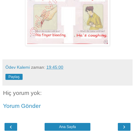
Ödev Kalemi
zaman:
19:45:00
Paylaş
Hiç yorum yok:
Yorum Gönder
‹
›
Ana Sayfa