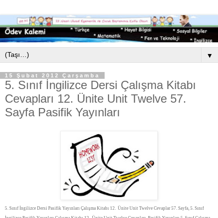
▼
15 Şubat 2012 Çarşamba
5. Sınıf İngilizce Dersi Çalışma Kitabı
Cevapları 12. Ünite Unit Twelve 57.
Sayfa Pasifik Yayınları
5. Sınıf İngilizce Dersi Pasifik Yayınları Çalışma Kitabı 12. Ünite Unit Twelve Cevaplar 57. Sayfa, 5. Sınıf
İngilizce Pasifik Yayınları Çalışma Kitabı 12. Ünite Unit Twelve Cevapları, Pasifik Yayınları 5. Sınıf Çalışma