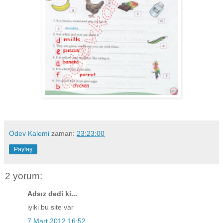
Ödev Kalemi
zaman:
23:23:00
Paylaş
2 yorum:
Adsız dedi ki...
iyiki bu site var
7 Mart 2012 16:52