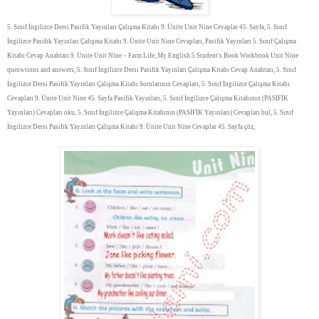
5. Sınıf İngilizce Dersi Pasifik Yayınları Çalışma Kitabı 9. Ünite Unit Nine Cevaplar 45. Sayfa, 5. Sınıf
İngilizce Pasifik Yayınları Çalışma Kitabı 9. Ünite Unit Nine Cevapları, Pasifik Yayınları 5. Sınıf Çalışma
Kitabı Cevap Anahtarı 9. Ünite Unit Nine – Farm Life, My English 5 Student's Book Workbook Unit Nine
queswtions and answers, 5. Sınıf İngilizce Dersi Pasifik Yayınları Çalışma Kitabı Cevap Anahtarı, 5. Sınıf
İngilizce Dersi Pasifik Yayınları Çalışma Kitabı Sorularının Cevapları, 5. Sınıf İngilizce Çalışma Kitabı
Cevapları 9. Ünite Unit Nine 45. Sayfa Pasifik Yayınları, 5. Sınıf İngilizce Çalışma Kitabının (PASİFİK
Yayınları) Cevapları oku, 5. Sınıf İngilizce Çalışma Kitabının (PASİFİK Yayınları) Cevapları bul, 5. Sınıf
İngilizce Dersi Pasifik Yayınları Çalışma Kitabı 9. Ünite Unit Nine Cevaplar 45. Sayfa çöz,