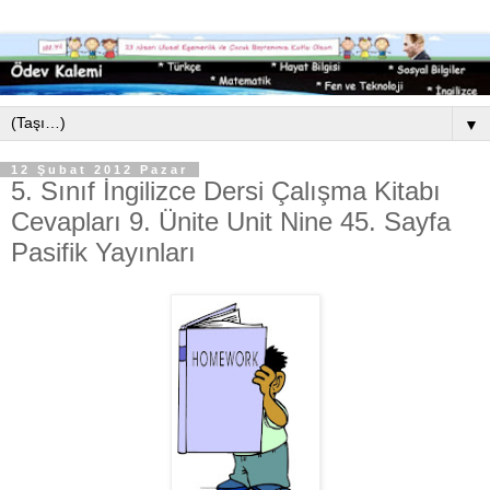
▼
12 Şubat 2012 Pazar
5. Sınıf İngilizce Dersi Çalışma Kitabı
Cevapları 9. Ünite Unit Nine 45. Sayfa
Pasifik Yayınları