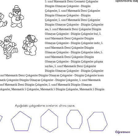
Sposnsorlu Bağ
5. sınıf Matematik Dersi Geometri Çokgenler
Düzgün Olmayan Çokgenler - Düzgün
Çokgenler, 5. sınıf Matematik Dersi Çokgenler
Düzgün Olmayan Çokgenler - Düzgün
Çokgenler, 5. sınıf Matematik Dersi Çokgenler
Düzgün Olmayan Çokgenler - Düzgün Çokgenler
ara, 5. sınıf Matematik Dersi Çokgenler Düzgün
Olmayan Çokgenler - Düzgün Çokgenler bul, 5.
sınıf Matematik Dersi Çokgenler Düzgün
Olmayan Çokgenler - Düzgün Çokgenler indir, 5.
sınıf Matematik Dersi Çokgenler Düzgün
Olmayan Çokgenler - Düzgün Çokgenler ödev, 5.
sınıf Matematik Dersi Çokgenler Düzgün
Olmayan Çokgenler - Düzgün Çokgenler çalışma
sayfası, 5. sınıf Matematik Dersi Çokgenler
Düzgün Olmayan Çokgenler - Düzgün Çokgenler
5. sınıf Matematik Dersi Çokgenler Düzgün Olmayan Çokgenler - Düzgün Çokgenler konu
tematik Çokgenler Düzgün Olmayan Çokgenler - Düzgün Çokgenler, 5. sınıf Matematik
 sınıf Matematik Dersi Düzgün Çokgenler, 5. sınıf Matematik Düzgün Olmayan
 Çokgenler, Matematik 5 Çokgenler, Matematik 5 Düzgün Çokgenler, Matematik 5 Düzgün
Öğretmen