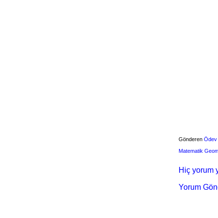
Gönderen
Ödev
Matematik Geom
Hiç yorum y
Yorum Gön