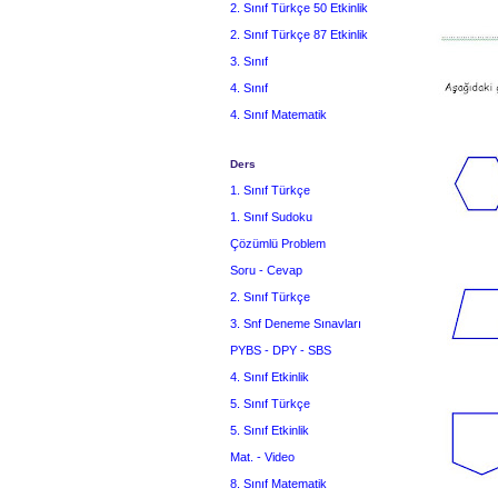
2. Sınıf Türkçe 50 Etkinlik
2. Sınıf Türkçe 87 Etkinlik
3. Sınıf
4. Sınıf
4. Sınıf Matematik
Ders
1. Sınıf Türkçe
1. Sınıf Sudoku
Çözümlü Problem
Soru - Cevap
2. Sınıf Türkçe
3. Snf Deneme Sınavları
PYBS - DPY - SBS
4. Sınıf Etkinlik
5. Sınıf Türkçe
5. Sınıf Etkinlik
Mat. - Video
8. Sınıf Matematik