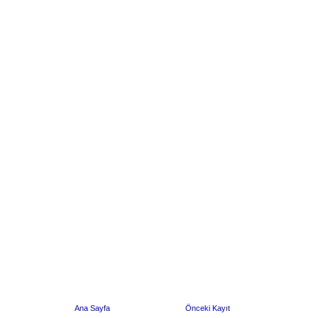
Ana Sayfa
Önceki Kayıt