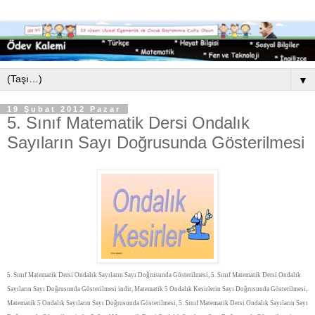
▼
19 Şubat 2012 Pazar
5. Sınıf Matematik Dersi Ondalık
Sayıların Sayı Doğrusunda Gösterilmesi
5. Sınıf Matematik Dersi Ondalık Sayıların Sayı Doğrusunda Gösterilmesi, 5. Sınıf Matematik Dersi Ondalık
Sayıların Sayı Doğrusunda Gösterilmesi indir, Matematik 5 Ondalık Kesirlerin Sayı Doğrusunda Gösterilmesi,
Matematik 5 Ondalık Sayıların Sayı Doğrusunda Gösterilmesi, 5. Sınıf Matematik Dersi Ondalık Sayıların Sayı