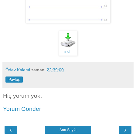
indir
Ödev Kalemi
zaman:
22:39:00
Paylaş
Hiç yorum yok:
Yorum Gönder
‹
›
Ana Sayfa