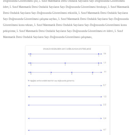
Doğrusunda Gösterilmesi çöz, 5. Sınıf Matematik Dersi Ondalık Sayıların Sayı Doğrusunda Gösterilmesi
ödev, 5. Sınıf Matematik Dersi Ondalık Sayıların Sayı Doğrusunda Gösterilmesi fotokopi, 5. Sınıf Matematik
Dersi Ondalık Sayıların Sayı Doğrusunda Gösterilmesi etkinlik, 5. Sınıf Matematik Dersi Ondalık Sayıların
Sayı Doğrusunda Gösterilmesi çalışma sayfası, 5. Sınıf Matematik Dersi Ondalık Sayıların Sayı Doğrusunda
Gösterilmesi konu tekrarı, 5. Sınıf Matematik Dersi Ondalık Sayıların Sayı Doğrusunda Gösterilmesi konu
pekiştirme, 5. Sınıf Matematik Dersi Ondalık Sayıların Sayı Doğrusunda Gösterilmesi ev ödevi, 5. Sınıf
Matematik Dersi Ondalık Sayıların Sayı Doğrusunda Gösterilmesi çalışması,