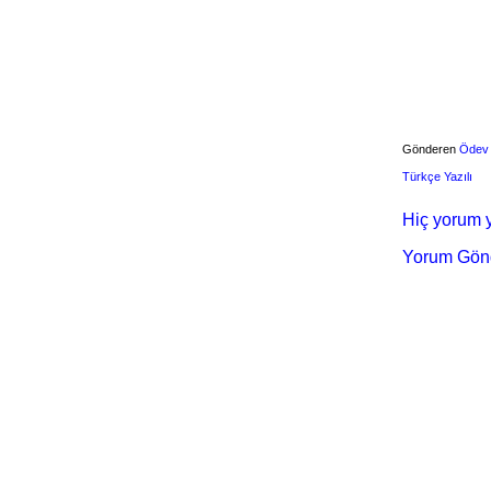
Gönderen
Ödev
Türkçe Yazılı
Hiç yorum y
Yorum Gön