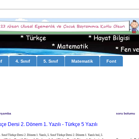
ıf
4. Sınıf
5. Sınıf
Matematik
Font
arşamba
soru bolumu
rkçe Dersi 2. Dönem 1. Yazılı - Türkçe 5 Yazılı
. Sınıf Türkçe Dersi 2. Dönem 1. Yazılı, 5. Sınıf Türkçe Dersi 2. Dönem 1. Yazılı bul, 5.