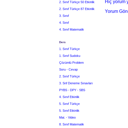
Hiç yorum y
2. Sınıf Türkçe 50 Etkinlik
2. Sınıf Türkçe 87 Etkinlik
Yorum Gön
3. Sınıf
4. Sınıf
4. Sınıf Matematik
Ders
1. Sınıf Türkçe
1. Sınıf Sudoku
Çözümlü Problem
Soru - Cevap
2. Sınıf Türkçe
3. Snf Deneme Sınavları
PYBS - DPY - SBS
4. Sınıf Etkinlik
5. Sınıf Türkçe
5. Sınıf Etkinlik
Mat. - Video
8. Sınıf Matematik