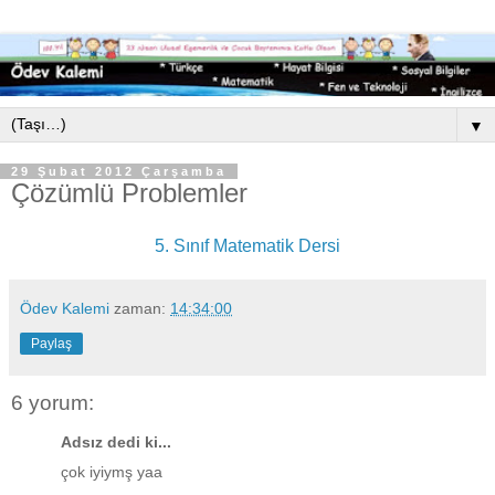
▼
29 Şubat 2012 Çarşamba
Çözümlü Problemler
5. Sınıf Matematik Dersi
Ödev Kalemi
zaman:
14:34:00
Paylaş
6 yorum:
Adsız dedi ki...
çok iyiymş yaa