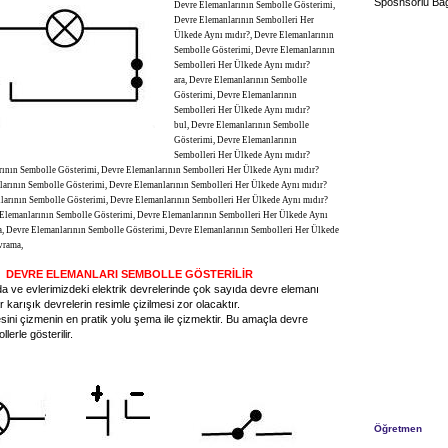
Sposnsorlu Bağ
Devre Elemanlarının Sembolle Gösterimi,
Devre Elemanlarının Sembolleri Her
Ülkede Aynı mıdır?, Devre Elemanlarının
Sembolle Gösterimi, Devre Elemanlarının
Sembolleri Her Ülkede Aynı mıdır?
ara, Devre Elemanlarının Sembolle
Gösterimi, Devre Elemanlarının
Sembolleri Her Ülkede Aynı mıdır?
bul, Devre Elemanlarının Sembolle
Gösterimi, Devre Elemanlarının
Sembolleri Her Ülkede Aynı mıdır?
rının Sembolle Gösterimi, Devre Elemanlarının Sembolleri Her Ülkede Aynı mıdır?
larının Sembolle Gösterimi, Devre Elemanlarının Sembolleri Her Ülkede Aynı mıdır?
nlarının Sembolle Gösterimi, Devre Elemanlarının Sembolleri Her Ülkede Aynı mıdır?
 Elemanlarının Sembolle Gösterimi, Devre Elemanlarının Sembolleri Her Ülkede Aynı
a, Devre Elemanlarının Sembolle Gösterimi, Devre Elemanlarının Sembolleri Her Ülkede
vrama,
DEVRE ELEMANLARI SEMBOLLE GÖSTERİLİR
rda ve evlerimizdeki elektrik devrelerinde çok sayıda devre elemanı
 karışık devrelerin resimle çizilmesi zor olacaktır.
esini çizmenin en pratik yolu şema ile çizmektir. Bu amaçla devre
lerle gösterilir.
Öğretmen