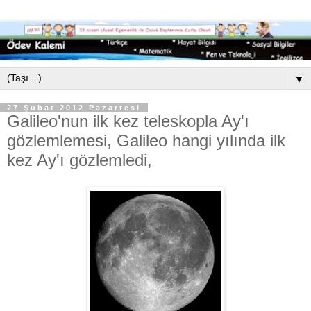
▼
27 Şubat 2012 Pazartesi
Galileo'nun ilk kez teleskopla Ay'ı
gözlemlemesi, Galileo hangi yılında ilk
kez Ay'ı gözlemledi,