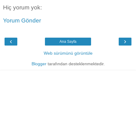
Hiç yorum yok:
Yorum Gönder
‹
›
Ana Sayfa
Web sürümünü görüntüle
Blogger
tarafından desteklenmektedir.