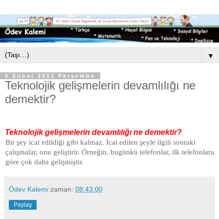
▼
9 Şubat 2012 Perşembe
Teknolojik gelişmelerin devamlılığı ne
demektir?
Teknolojik gelişmelerin devamlılığı ne demektir?
Bir şey icat edildiği gibi kalmaz. İcat edilen şeyle ilgili sonraki
çalışmalar, onu geliştirir. Örneğin, bugünkü telefonlar, ilk telefonlara
göre çok daha gelişmiştir.
Ödev Kalemi
zaman:
08:43:00
Paylaş