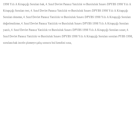
1998 Yılı A Kitapçığı Soruları bak, 4. Sınıf Devlet Parasız Yatılılık ve Bursluluk Sınavı DPYBS 1998 Yılı A
Kitapçığı Soruları test, 4. Sınıf Devlet Parasız Yatılılık ve Bursluluk Sınavı DPYBS 1998 Yılı A Kitapçığı
Soruları deneme, 4. Sınıf Devlet Parasız Yatılılık ve Bursluluk Sınavı DPYBS 1998 Yılı A Kitapçığı Soruları
değerlendirme, 4. Sınıf Devlet Parasız Yatılılık ve Bursluluk Sınavı DPYBS 1998 Yılı A Kitapçığı Soruları
yazılı, 4. Sınıf Devlet Parasız Yatılılık ve Bursluluk Sınavı DPYBS 1998 Yılı A Kitapçığı Soruları sınav, 4.
Sınıf Devlet Parasız Yatılılık ve Bursluluk Sınavı DPYBS 1998 Yılı A Kitapçığı Soruları soruları PYBS 1998,
sorulara bak incele çözmeye çalış sonucu bul kendini sına,