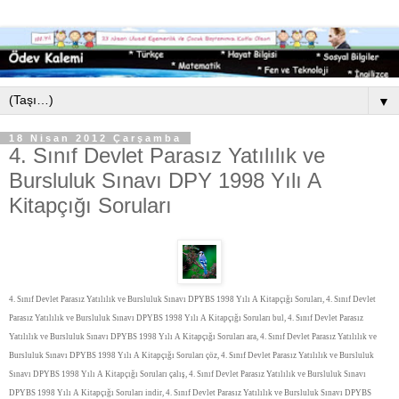
▼
18 Nisan 2012 Çarşamba
4. Sınıf Devlet Parasız Yatılılık ve
Bursluluk Sınavı DPY 1998 Yılı A
Kitapçığı Soruları
4. Sınıf Devlet Parasız Yatılılık ve Bursluluk Sınavı DPYBS 1998 Yılı A Kitapçığı Soruları, 4. Sınıf Devlet
Parasız Yatılılık ve Bursluluk Sınavı DPYBS 1998 Yılı A Kitapçığı Soruları bul, 4. Sınıf Devlet Parasız
Yatılılık ve Bursluluk Sınavı DPYBS 1998 Yılı A Kitapçığı Soruları ara, 4. Sınıf Devlet Parasız Yatılılık ve
Bursluluk Sınavı DPYBS 1998 Yılı A Kitapçığı Soruları çöz, 4. Sınıf Devlet Parasız Yatılılık ve Bursluluk
Sınavı DPYBS 1998 Yılı A Kitapçığı Soruları çalış, 4. Sınıf Devlet Parasız Yatılılık ve Bursluluk Sınavı
DPYBS 1998 Yılı A Kitapçığı Soruları indir, 4. Sınıf Devlet Parasız Yatılılık ve Bursluluk Sınavı DPYBS