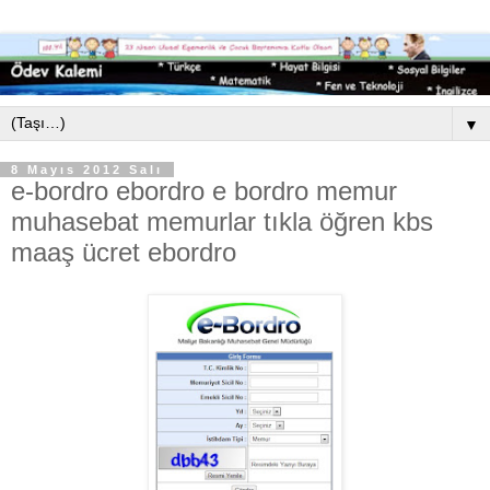
▼
8 Mayıs 2012 Salı
e-bordro ebordro e bordro memur
muhasebat memurlar tıkla öğren kbs
maaş ücret ebordro