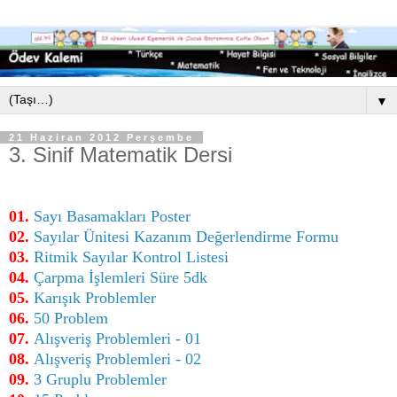
▼
21 Haziran 2012 Perşembe
3. Sinif Matematik Dersi
01.
Sayı Basamakları Poster
02.
Sayılar Ünitesi Kazanım Değerlendirme Formu
03.
Ritmik Sayılar Kontrol Listesi
04.
Çarpma İşlemleri Süre 5dk
05.
Karışık Problemler
06.
50 Problem
07.
Alışveriş Problemleri - 01
08.
Alışveriş Problemleri - 02
09.
3 Gruplu Problemler