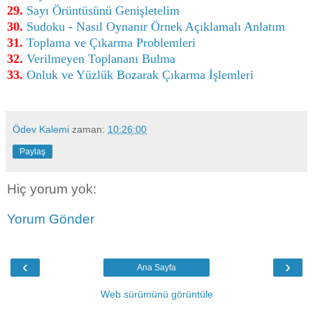
29.
Sayı Örüntüsünü Genişletelim
30.
Sudoku - Nasıl Oynanır Örnek Açıklamalı Anlatım
31.
Toplama ve Çıkarma Problemleri
32.
Verilmeyen Toplananı Bulma
33.
Onluk ve Yüzlük Bozarak Çıkarma İşlemleri
Ödev Kalemi
zaman:
10:26:00
Paylaş
Hiç yorum yok:
Yorum Gönder
‹
›
Ana Sayfa
Web sürümünü görüntüle