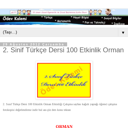
▼
29 Ağustos 2012 Çarşamba
2. Sinif Türkçe Dersi 100 Etkinlik Orman
2. Sınıf Türkçe Dersi 100 Etkinlik Orman Etkinliği Çalışma sayfası kağıdı yaprağı öğrenci çalışma
fotokopisi değerlendirme indir bul ara çöz ders konu tekrarı
ORMAN