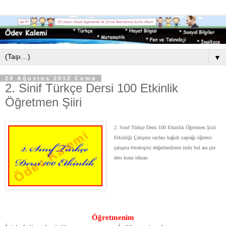
▼
24 Ağustos 2012 Cuma
2. Sinif Türkçe Dersi 100 Etkinlik
Öğretmen Şiiri
2. Sınıf Türkçe Dersi 100 Etkinlik Öğretmen Şiiri
Etkinliği Çalışma sayfası kağıdı yaprağı öğrenci
çalışma fotokopisi değerlendirme indir bul ara çöz
ders konu tekrarı
Öğretmenim