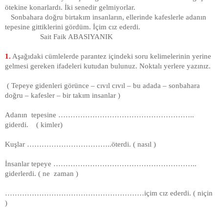
ötekine konarlardı. İki senedir gelmiyorlar.
Sonbahara doğru birtakım insanların, ellerinde kafeslerle adanın
tepesine gittiklerini gördüm. İçim cız ederdi.
Sait Faik ABASIYANIK
1.
Aşağıdaki cümlelerde parantez içindeki soru kelimelerinin yerine
gelmesi gereken ifadeleri kutudan bulunuz. Noktalı yerlere yazınız.
( Tepeye gidenleri görünce – cıvıl cıvıl – bu adada – sonbahara
doğru – kafesler – bir takım insanlar )
Adanın tepesine ………………………………………………..
giderdi. ( kimler)
Kuşlar ……………………………..öterdi. ( nasıl )
İnsanlar tepeye …………………………………………………..
giderlerdi. ( ne zaman )
…………………………………………………içim cız ederdi. ( niçin
)