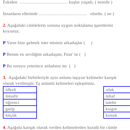
Eskiden …………………………… kuşlar yaşadı. ( nerede )
İnsanların ellerinde …………………………… olurdu. ( ne )
2.
Aşağıdaki cümlelerin sonuna uygun noktalama işaretlerini
koyunuz.
P
Yarın bize gelmek ister misiniz arkadaşlar ( )
P
Benim en sevdiğim arkadaşım, Fırat’ tır ( )
P
Bu soruyu yeterince anladınız mı ( )
3.
Aşağıdaki birbirleriyle aynı anlamı taşıyan kelimeler karışık
olarak verilmiştir. Eş anlamlı kelimeleri eşleştiriniz.
öfkeli
ufak
misafir
tuhaf
öğrenci
talebe
garip
kızgın
küçük
konuk
4.
Aşağıda karışık olarak verilen kelimelerden kurallı bir cümle