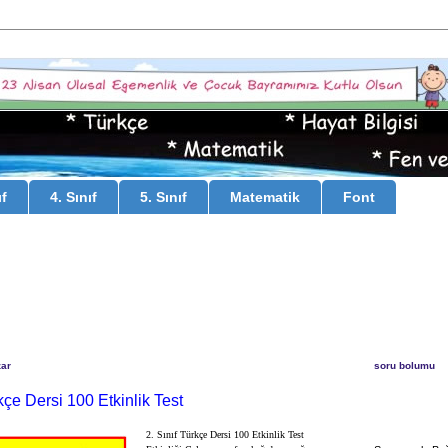
ıf
4. Sınıf
5. Sınıf
Matematik
Font
zar
soru bolumu
rkçe Dersi 100 Etkinlik Test
2. Sınıf Türkçe Dersi 100 Etkinlik Test