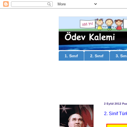
1. Sınıf
2. Sınıf
3. Sın
2 Eylül 2012 Pa
2. Sinif Tü