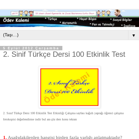
▼
5 Eylül 2012 Çarşamba
2. Sinif Türkçe Dersi 100 Etkinlik Test
2. Sınıf Türkçe Dersi 100 Etkinlik Test Etkinliği Çalışma sayfası kağıdı yaprağı öğrenci çalışma
fotokopisi değerlendirme indir bul ara çöz ders konu tekrarı
1.
Aşağıdakilerden hangisi birden fazla varlığı anlatmaktadır?