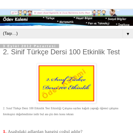
▼
3 Eylül 2012 Pazartesi
2. Sinif Türkçe Dersi 100 Etkinlik Test
2. Sınıf Türkçe Dersi 100 Etkinlik Test Etkinliği Çalışma sayfası kağıdı yaprağı öğrenci çalışma
fotokopisi değerlendirme indir bul ara çöz ders konu tekrarı
1.
Aşağıdaki adlardan hangisi çoğul addır?