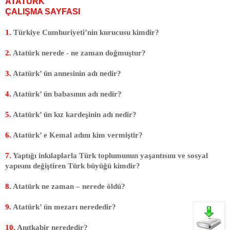
ATATÜRK
ÇALIŞMA SAYFASI
1.
Türkiye Cumhuriyeti’nin kurucusu kimdir?
2.
Atatürk nerede - ne zaman doğmuştur?
3.
Atatürk’ ün annesinin adı nedir?
4.
Atatürk’ ün babasının adı nedir?
5.
Atatürk’ ün kız kardeşinin adı nedir?
6.
Atatürk’ e Kemal adını kim vermiştir?
7.
Yaptığı inkılaplarla Türk toplumunun yaşantısını ve sosyal
yapısını değiştiren Türk büyüğü kimdir?
8.
Atatürk ne zaman – nerede öldü?
9.
Atatürk’ ün mezarı nerededir?
10.
Anıtkabir nerededir?