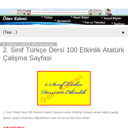
▼
6 Eylül 2012 Perşembe
2. Sinif Türkçe Dersi 100 Etkinlik Atatürk
Çalişma Sayfasi
2. Sınıf Türkçe Dersi 100 Etkinlik Atatürk Çalışma Sayfası Etkinliği Çalışma sayfası kağıdı yaprağı
öğrenci çalışma fotokopisi değerlendirme indir bul ara çöz ders konu tekrarı